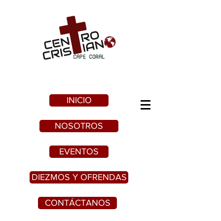
INICIO
NOSOTROS
EVENTOS
DIEZMOS Y OFRENDAS
CONTÁCTANOS