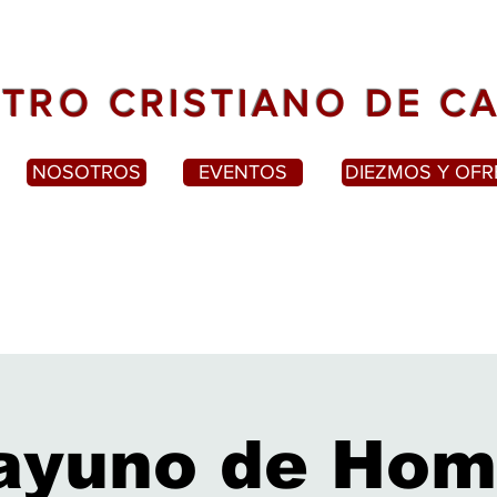
TRO CRISTIANO DE C
NOSOTROS
EVENTOS
DIEZMOS Y OF
ayuno de Hom