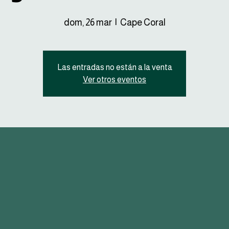
dom, 26 mar
  |  
Cape Coral
Las entradas no están a la venta
Ver otros eventos