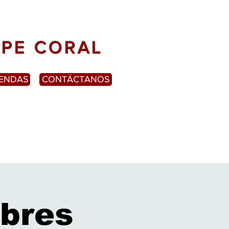
APE CORAL
RENDAS
CONTÁCTANOS
bres