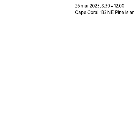
26 mar 2023, 8:30 – 12:00
Cape Coral, 133 NE Pine Isl